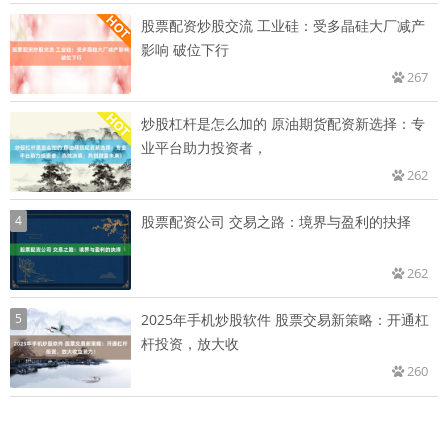
股票配资炒股交流 工业硅：受多晶硅大厂减产
影响 破位下行
267
炒股杠杆是怎么加的 原油期货配资新选择：专
业平台助力投资者，
262
4
股票配资公司 交易之路：境界与盈利的抉择
262
5
2025年手机炒股软件 股票交易新策略：开通杠
杆投资，放大收
260