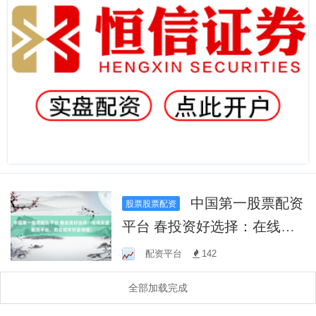
中国第一股票配资
股票股票配资
平台 春投资好选择：在线实
盘配资平台，助您蛇年财富
配资平台
142
增值！
全部加载完成