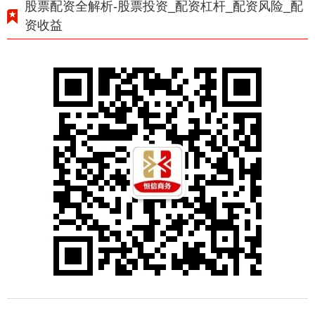
股票配资全解析-股票投资_配资杠杆_配资风险_配
资收益