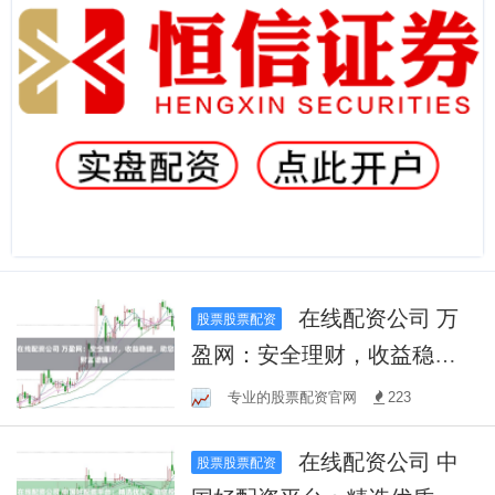
在线配资公司 万
股票股票配资
盈网：安全理财，收益稳
健，助您财富增值！
专业的股票配资官网
223
在线配资公司 中
股票股票配资