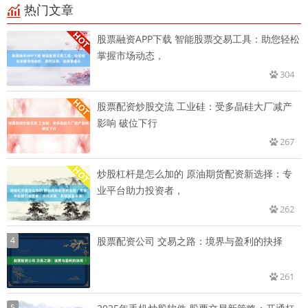
热门文章
股票融资APP下载 智能股票交易工具：助您轻松
掌握市场动态，
304
股票配资炒股交流 工业硅：受多晶硅大厂减产
影响 破位下行
267
炒股杠杆是怎么加的 原油期货配资新选择：专
业平台助力投资者，
262
4
股票配资公司 交易之路：境界与盈利的抉择
261
5