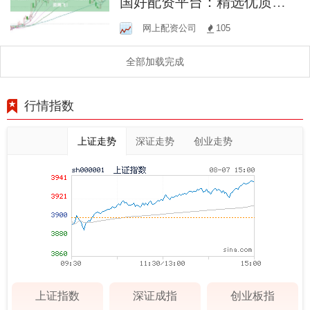
国好配资平台：精选优质，
助您投资腾飞！
网上配资公司
105
全部加载完成
行情指数
上证走势
深证走势
创业走势
上证指数
深证成指
创业板指