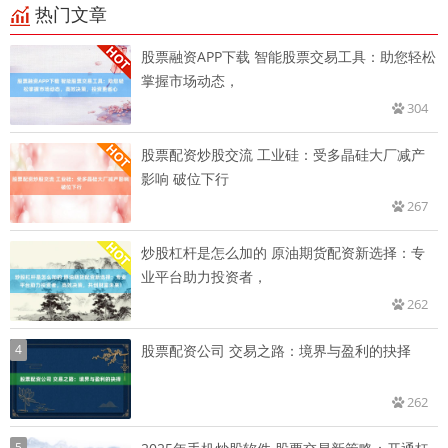
热门文章
股票融资APP下载 智能股票交易工具：助您轻松
掌握市场动态，
304
股票配资炒股交流 工业硅：受多晶硅大厂减产
影响 破位下行
267
炒股杠杆是怎么加的 原油期货配资新选择：专
业平台助力投资者，
262
4
股票配资公司 交易之路：境界与盈利的抉择
262
5