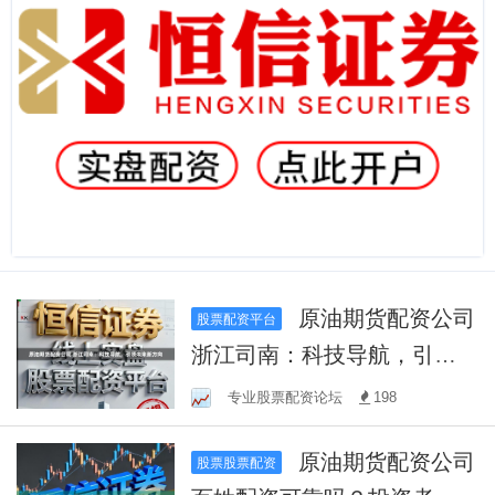
原油期货配资公司
股票配资平台
浙江司南：科技导航，引领
未来新方向
专业股票配资论坛
198
原油期货配资公司
股票股票配资