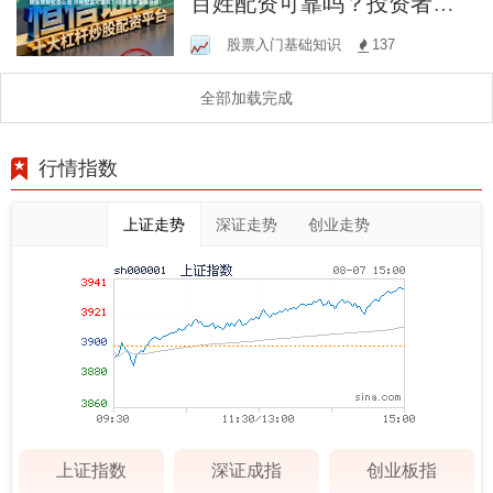
百姓配资可靠吗？投资者需
谨慎评估！
股票入门基础知识
137
全部加载完成
行情指数
上证走势
深证走势
创业走势
上证指数
深证成指
创业板指