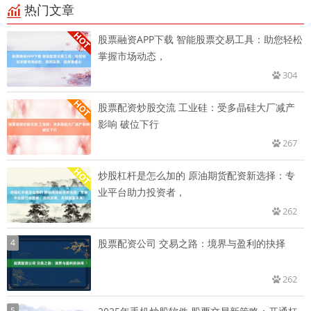
热门文章
股票融资APP下载 智能股票交易工具：助您轻松
掌握市场动态，
304
股票配资炒股交流 工业硅：受多晶硅大厂减产
影响 破位下行
267
炒股杠杆是怎么加的 原油期货配资新选择：专
业平台助力投资者，
262
4
股票配资公司 交易之路：境界与盈利的抉择
262
5