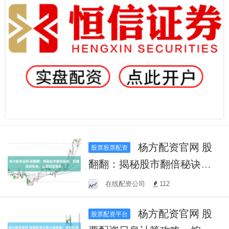
杨方配资官网 股
股票股票配资
翻翻：揭秘股市翻倍秘诀，
把握投资机会，实现财富增
在线配资公司
112
长！
杨方配资官网 股
股票配资平台