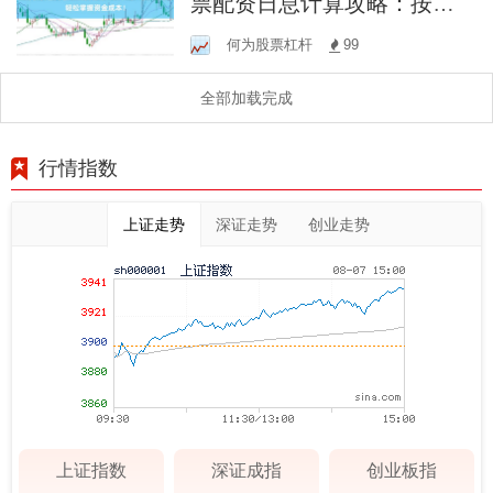
票配资日息计算攻略：按天
配资，轻松掌握资金成本！
何为股票杠杆
99
全部加载完成
行情指数
上证走势
深证走势
创业走势
上证指数
深证成指
创业板指