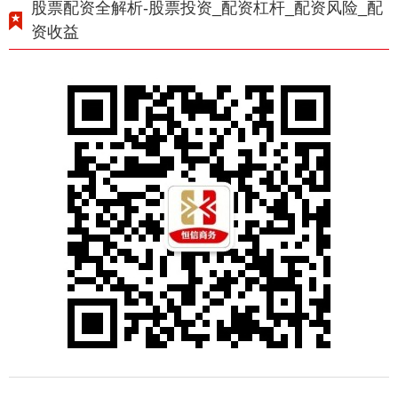
股票配资全解析-股票投资_配资杠杆_配资风险_配
资收益