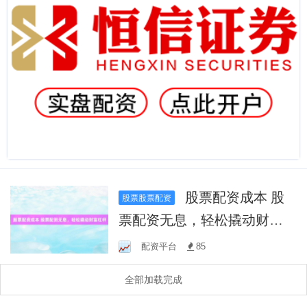
股票配资成本 股
股票股票配资
票配资无息，轻松撬动财富
杠杆
配资平台
85
全部加载完成