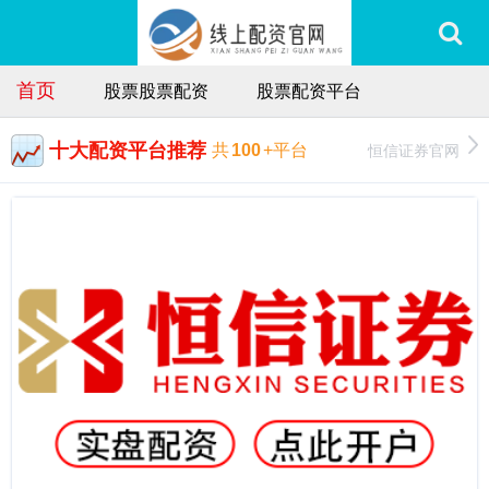
首页
股票股票配资
股票配资平台
十大配资平台推荐
恒信证券官网
共
100
+平台