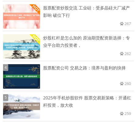
股票配资炒股交流 工业硅：受多晶硅大厂减产
影响 破位下行
267
炒股杠杆是怎么加的 原油期货配资新选择：专
业平台助力投资者，
262
4
股票配资公司 交易之路：境界与盈利的抉择
260
5
2025年手机炒股软件 股票交易新策略：开通杠
杆投资，放大收
259