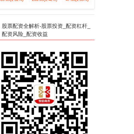
股票配资全解析-股票投资_配资杠杆_
配资风险_配资收益