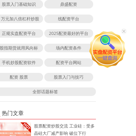
股票入门基础知识
鼎盛配资
1万元加八倍杠杆炒股
线配资平台
正规实盘配资平台
2025配资最好的平台
股指期货就用风向标
场内配资条件
手机炒股配资软件
配资平台网站
配资 股票
股票入门与技巧
全部话题标签
热门文章
股票配资炒股交流 工业硅：受多
晶硅大厂减产影响 破位下行