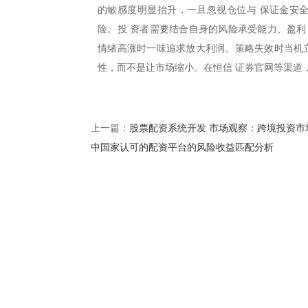
的敏感度明显抬升，一旦忽视仓位与 保证金安全
险。投 资者需要结合自身的风险承受能力、盈利
情绪高涨时一味追求放大利润。策略失效时当机立
性，而不是让市场缩小。在恒信 证券官网等渠道
股票配资系统开发 市场观察：跨境投资市
上一篇：
中国家认可的配资平台的风险收益匹配分析