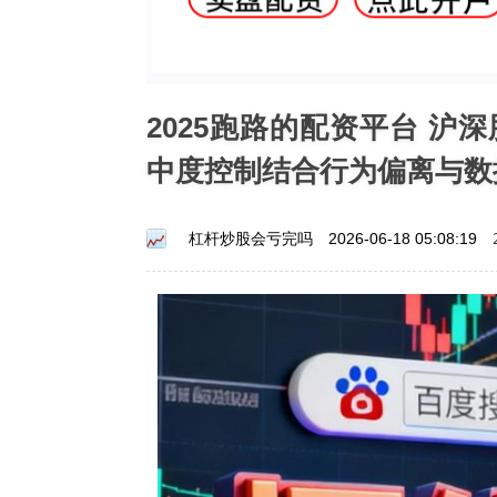
2025跑路的配资平台 
中度控制结合行为偏离与数
杠杆炒股会亏完吗
2026-06-18 05:08:19