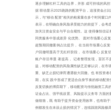
逐步理解杠杆工具的边界，并形 成可持续的风控
据 联动显示2025跑路的配资平台，追涨资金占
示，与“移动 配资”相关的检索量在多个时间窗
表示，在明确自身风险承受能力的前提下，会考虑
加关注资金安全与平台合规性。这 使得像恒信证
同类服务中形成差异 化优势。 面对市场重心反
超预期回撤案例占比提升， 在当前市场重心反复
户回撤明显高于无杠杆阶段， 在市场重心 反复
账户存活率显 著提高， 记者整理发现，盲区不
益，对移动配资的风险属性缺乏足够认识，在市场
重、缺乏止损纪律而遭遇较大回撤。也 有投资者
期，在实 践中形成了更适合自身节奏的移动配资
反复切换的博弈期下，移动配资与传统融资工具的
证金占比、强平线设置、风险提示义务等 方面的
做细致，既 有助于提升资金使用效率，也有助于
例都发生在未设止损的情况下，连续踩踏风险极高