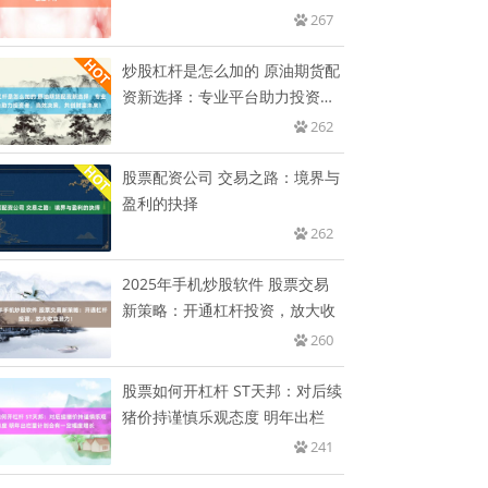
267
炒股杠杆是怎么加的 原油期货配
资新选择：专业平台助力投资
者，
262
股票配资公司 交易之路：境界与
盈利的抉择
262
2025年手机炒股软件 股票交易
新策略：开通杠杆投资，放大收
260
股票如何开杠杆 ST天邦：对后续
猪价持谨慎乐观态度 明年出栏
241