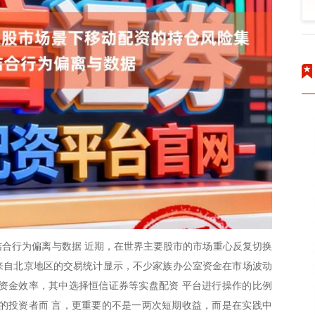
合行为偏离与数据 近期，在世界主要股市的市场重心反复切换
。来自北京地区的交易统计显示，不少家族办公室资金在市场波动
资金效率，其中选择恒信证券等实盘配资 平台进行操作的比例
的投资者而 言，更重要的不是一两次短期收益，而是在实践中