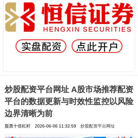
炒股配资平台网址 A股市场推荐配资
平台的数据更新与时效性监控以风险
边界清晰为前
炒股配资平台网址
股票十倍杠杆
2026-06-06 11:32:59