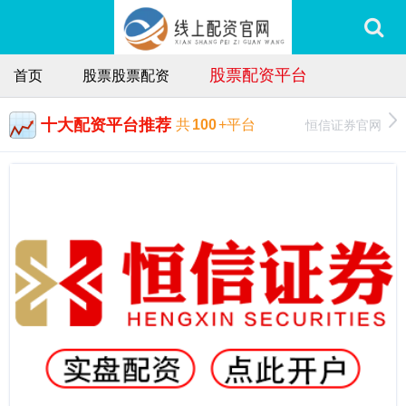
股票配资平台
首页
股票股票配资
十大配资平台推荐
恒信证券官网
共
100
+平台