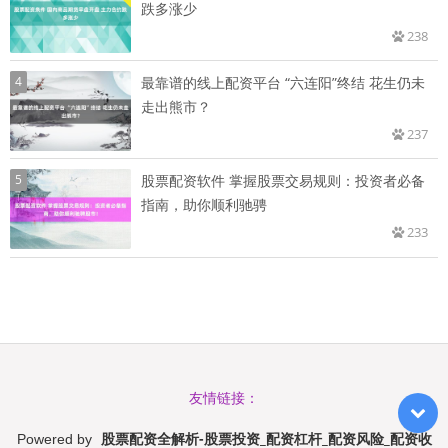
跌多涨少
238
4
最靠谱的线上配资平台 “六连阳”终结 花生仍未
走出熊市？
237
5
股票配资软件 掌握股票交易规则：投资者必备
指南，助你顺利驰骋
233
友情链接：
股票配资全解析-股票投资_配资杠杆_配资风险_配资收
Powered by