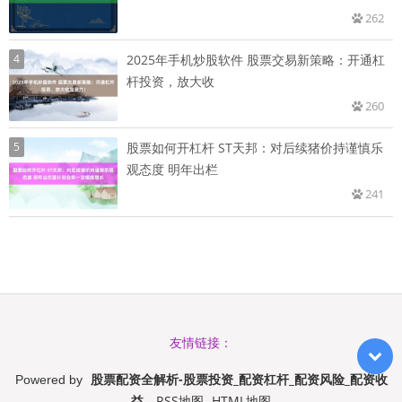
262
4
2025年手机炒股软件 股票交易新策略：开通杠
杆投资，放大收
260
5
股票如何开杠杆 ST天邦：对后续猪价持谨慎乐
观态度 明年出栏
241
友情链接：
股票配资全解析-股票投资_配资杠杆_配资风险_配资收
Powered by
益
RSS地图
HTML地图