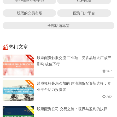
专业低息配资平台
杠杆配资
股票的交易市场
配资门户平台
全部话题标签
热门文章
股票配资炒股交流 工业硅：受多晶硅大厂减产
影响 破位下行
267
炒股杠杆是怎么加的 原油期货配资新选择：专
业平台助力投资者，
262
股票配资公司 交易之路：境界与盈利的抉择