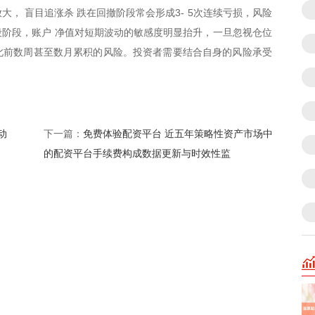
， 盲目追涨杀 跌在回撤阶段常会形成3- 5次连续亏损，风险
阶段，账户 净值对短期波动的敏感度明显抬升，一旦忽视仓位
大此前数周甚至数月累积的风险。投资者需要结合自身的风险承受
动
免费体验配资平台 近五年策略性资产市场中
下一篇：
的配资平台手续费构成数据更新与时效性监