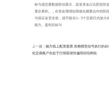
标与成交量数据联动显示，追涨资金占比阶段性放大
逐步累积。，在资金围绕短期催化频繁运作的阶段
与保证金安全垫，就可能在1– 3个交易日内放
能力、盈利目标与
杨方线上配资股票 依赖模型信号执行的自
上一篇：
化交易账户在处于行情延续性偏弱但结构轮