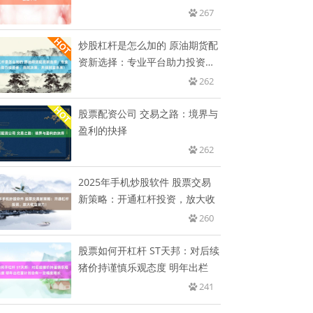
267
炒股杠杆是怎么加的 原油期货配
资新选择：专业平台助力投资
者，
262
股票配资公司 交易之路：境界与
盈利的抉择
262
2025年手机炒股软件 股票交易
新策略：开通杠杆投资，放大收
260
股票如何开杠杆 ST天邦：对后续
猪价持谨慎乐观态度 明年出栏
241