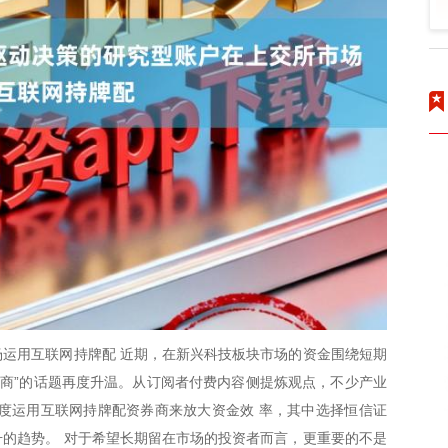
运用互联网持牌配 近期，在新兴科技板块市场的资金围绕短期
券商”的话题再度升温。从订阅者付费内容侧提炼观点，不少产业
度运用互联网持牌配资券商来放大资金效 率，其中选择恒信证
的趋势。 对于希望长期留在市场的投资者而言，更重要的不是