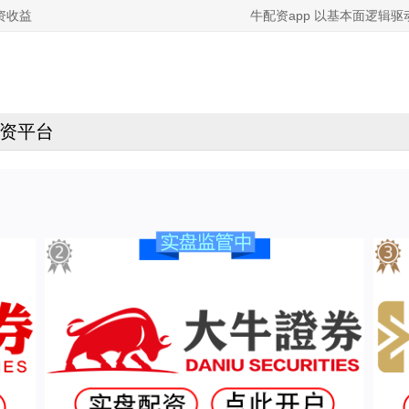
资收益
牛配资app 以基本面逻辑
资平台