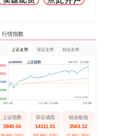
行情指数
上证走势
深证走势
创业走势
上证指数
深证成指
创业板指
3940.04
14311.01
3563.12
39.69
(1.02%)
200.89
(1.42%)
47.56
(1.35%)