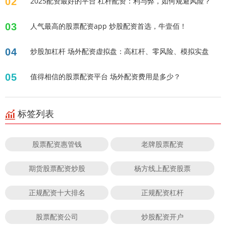
02
2025配资最好的平台 杠杆配资：利与弊，如何规避风险？
03
人气最高的股票配资app 炒股配资首选，牛壹佰！
04
炒股加杠杆 场外配资虚拟盘：高杠杆、零风险、模拟实盘
05
值得相信的股票配资平台 场外配资费用是多少？
标签列表
股票配资惠管钱
老牌股票配资
期货股票配资炒股
杨方线上配资股票
正规配资十大排名
正规配资杠杆
股票配资公司
炒股配资开户