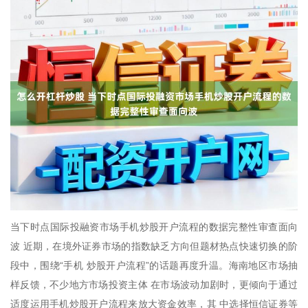
当下时点国际投融资市场手机炒股开户流程的数据完整性审查面向
波 近期，在境外证券市场的指数缺乏方向但题材热点快速切换的阶
段中，围绕“手机 炒股开户流程”的话题再度升温。海南地区市场抽
样反馈，不少地方市场投资主体 在市场波动加剧时，更倾向于通过
适度运用手机炒股开户流程来放大资金效率，其 中选择恒信证券等