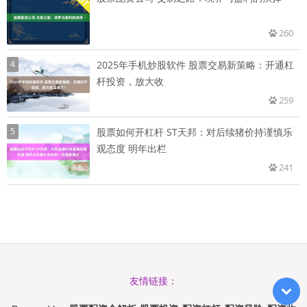
260
4
2025年手机炒股软件 股票交易新策略：开通杠
杆投资，放大收
259
5
股票如何开杠杆 ST天邦：对后续猪价持谨慎乐
观态度 明年出栏
241
友情链接：