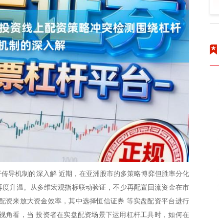
传导机制的深入解 近期，在亚洲股市的多策略博弈但胜率分化
题再度升温。从多维宏观指标联动验证，不少再配置回流资金在市
配资来放大资金效率，其中选择恒信证券 等实盘配资平台进行
视角看，当 投资者在实盘配资场景下运用杠杆工具时，如何在