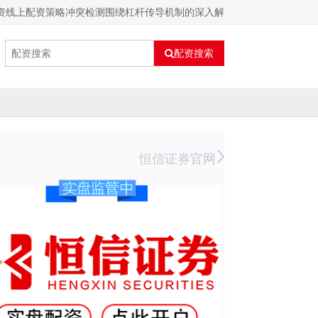
投资线上配资策略冲突检测围绕杠杆传导机制的深入解
配资搜索
恒信证券官网