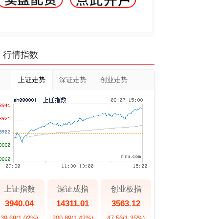
行情指数
上证走势
深证走势
创业走势
上证指数
深证成指
创业板指
3940.04
14311.01
3563.12
39.69
(1.02%)
200.89
(1.42%)
47.56
(1.35%)