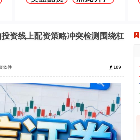
的投资线上配资策略冲突检测围绕杠
资软件
189