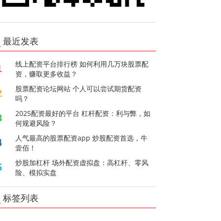
最近发表
线上配资平台排行榜 如何利用几万块股票配
1
资，赚取更多收益？
股票配资论坛网站 个人可以尝试期货配资
2
吗？
2025配资最好的平台 杠杆配资：利与弊，如
3
何规避风险？
人气最高的股票配资app 炒股配资首选，牛
4
壹佰！
炒股加杠杆 场外配资虚拟盘：高杠杆、零风
5
险、模拟实盘
标签列表