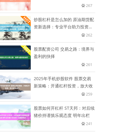
267
炒股杠杆是怎么加的 原油期货配
资新选择：专业平台助力投资
者，
262
股票配资公司 交易之路：境界与
盈利的抉择
261
2025年手机炒股软件 股票交易
新策略：开通杠杆投资，放大收
259
股票如何开杠杆 ST天邦：对后续
猪价持谨慎乐观态度 明年出栏
241