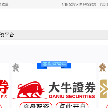
资收益
好的配资软件 风控视角下的
资平台