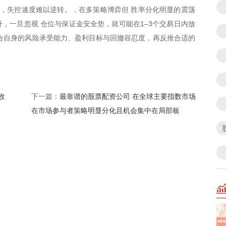
线，失控速度难以逆转。，在多策略博弈但 胜率分化明显的震荡
，一旦忽视 仓位与保证金安全垫，就可能在1–3个交易日内放
合自身的风险承受能力、盈利目标与回撤容忍度，再反推合适的
收
最靠谱的股票配资公司 在全球主要指数市场
下一篇：
在市场参与者策略明显分化且机会集中在局部板