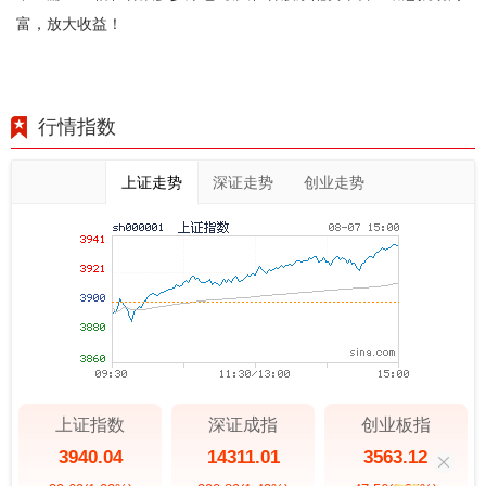
富，放大收益！
行情指数
上证走势
深证走势
创业走势
上证指数
深证成指
创业板指
3940.04
14311.01
3563.12