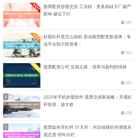
股票配资炒股交流 工业硅：受多晶硅大厂减产
影响 破位下行
267
炒股杠杆是怎么加的 原油期货配资新选择：专
业平台助力投资者，
262
股票配资公司 交易之路：境界与盈利的抉择
261
4
2025年手机炒股软件 股票交易新策略：开通杠
杆投资，放大收
259
5
股票如何开杠杆 ST天邦：对后续猪价持谨慎乐
观态度 明年出栏