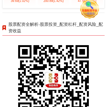
39.69
(1.02%)
200.89
(1.42%)
47.56
(1.35%)
股票配资全解析-股票投资_配资杠杆_配资风险_配
资收益