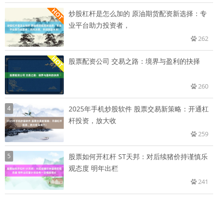
炒股杠杆是怎么加的 原油期货配资新选择：专
业平台助力投资者，
262
股票配资公司 交易之路：境界与盈利的抉择
260
4
2025年手机炒股软件 股票交易新策略：开通杠
杆投资，放大收
259
5
股票如何开杠杆 ST天邦：对后续猪价持谨慎乐
观态度 明年出栏
241