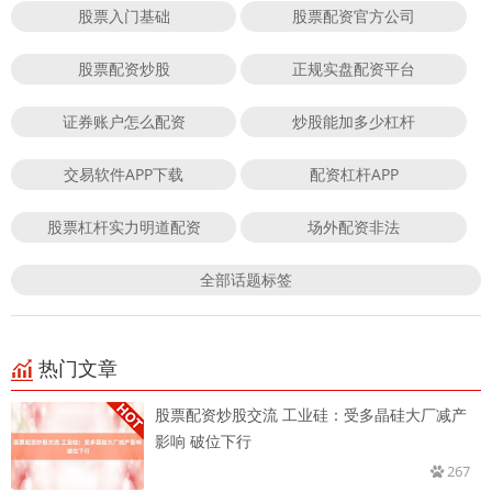
股票入门基础
股票配资官方公司
股票配资炒股
正规实盘配资平台
证券账户怎么配资
炒股能加多少杠杆
交易软件APP下载
配资杠杆APP
股票杠杆实力明道配资
场外配资非法
全部话题标签
热门文章
股票配资炒股交流 工业硅：受多晶硅大厂减产
影响 破位下行
267