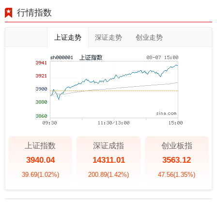
行情指数
上证走势
深证走势
创业走势
上证指数
深证成指
创业板指
3940.04
14311.01
3563.12
39.69
(1.02%)
200.89
(1.42%)
47.56
(1.35%)